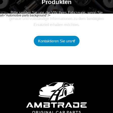
Produkten
Bitte senden Sie uns die VIN Ihres Fahrzeugs, wenn Sie
alt="Automotive parts background" />
genaue und vollständige Informationen zu dem benötigten
Ersatzteil erhalten möchten.
Kontaktieren Sie uns