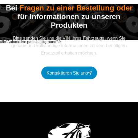
Bei
Fragen zu einer Bestellung oder
für Informationen zu unseren
Produkten
Bitte senden Sie uns die VIN Ihres Fahrzeugs, wenn Sie
alt="Automotive parts background" />
genaue und vollständige Informationen zu dem benötigten
Ersatzteil erhalten möchten.
Kontaktieren Sie uns