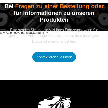
Bei
Fragen zu einer Bestellung oder
für Informationen zu unseren
Produkten
Bitte senden Sie uns die VIN Ihres Fahrzeugs, wenn Sie
alt="Automotive parts background" />
genaue und vollständige Informationen zu dem benötigten
Ersatzteil erhalten möchten.
Kontaktieren Sie uns