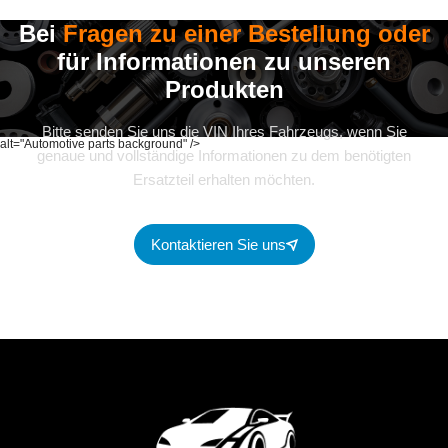
Bei
Fragen zu einer Bestellung oder
für Informationen zu unseren
Produkten
Bitte senden Sie uns die VIN Ihres Fahrzeugs, wenn Sie
alt="Automotive parts background" />
genaue und vollständige Informationen zu dem benötigten
Ersatzteil erhalten möchten.
Kontaktieren Sie uns