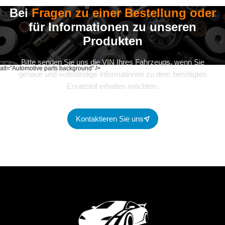
Bei
Fragen zu einer Bestellung oder
für Informationen zu unseren
Produkten
Bitte senden Sie uns die VIN Ihres Fahrzeugs, wenn Sie
alt="Automotive parts background" />
genaue und vollständige Informationen zu dem benötigten
Ersatzteil erhalten möchten.
Kontaktieren Sie uns