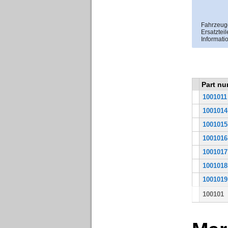
Fahrzeuge
Ersatzteil
Informati
Part n
1001011
1001014
1001015
1001016
1001017
1001018
1001019
100101