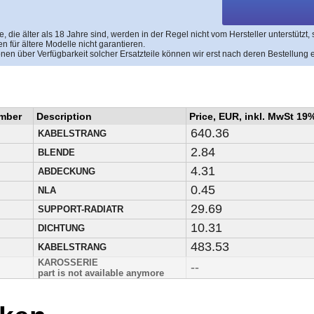
, die älter als 18 Jahre sind, werden in der Regel nicht vom Hersteller unterstützt,
en für ältere Modelle nicht garantieren.
onen über Verfügbarkeit solcher Ersatzteile können wir erst nach deren Bestellung e
umber
Description
Price, EUR, inkl. MwSt 19
640.36
KABELSTRANG
2.84
BLENDE
4.31
ABDECKUNG
0.45
NLA
29.69
SUPPORT-RADIATR
10.31
DICHTUNG
483.53
KABELSTRANG
KAROSSERIE
--
part is not available anymore