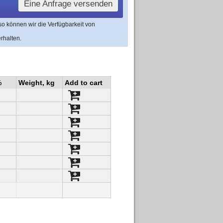
Eine Anfrage versenden
 so können wir die Verfügbarkeit von
rhalten.
%
Weight, kg
Add to cart