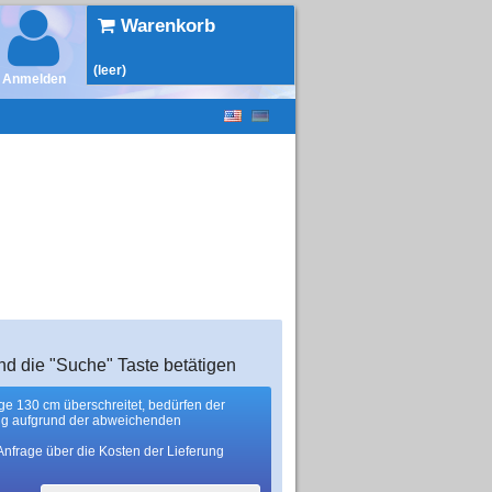
Warenkorb
(leer)
Anmelden
nd die "Suche" Taste betätigen
nge 130 cm überschreitet, bedürfen der
ng aufgrund der abweichenden
Anfrage über die Kosten der Lieferung