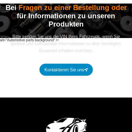
Bei
Fragen zu einer Bestellung oder
für Informationen zu unseren
Produkten
Bitte senden Sie uns die VIN Ihres Fahrzeugs, wenn Sie
alt="Automotive parts background" />
genaue und vollständige Informationen zu dem benötigten
Ersatzteil erhalten möchten.
Kontaktieren Sie uns