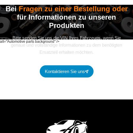
Bei
Fragen zu einer Bestellung oder
für Informationen zu unseren
Produkten
Bitte senden Sie uns die VIN Ihres Fahrzeugs, wenn Sie
alt="Automotive parts background" />
genaue und vollständige Informationen zu dem benötigten
Ersatzteil erhalten möchten.
Kontaktieren Sie uns