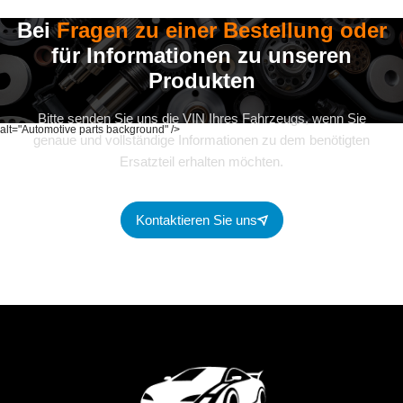
Bei
Fragen zu einer Bestellung oder
für Informationen zu unseren
Produkten
Bitte senden Sie uns die VIN Ihres Fahrzeugs, wenn Sie
alt="Automotive parts background" />
genaue und vollständige Informationen zu dem benötigten
Ersatzteil erhalten möchten.
Kontaktieren Sie uns