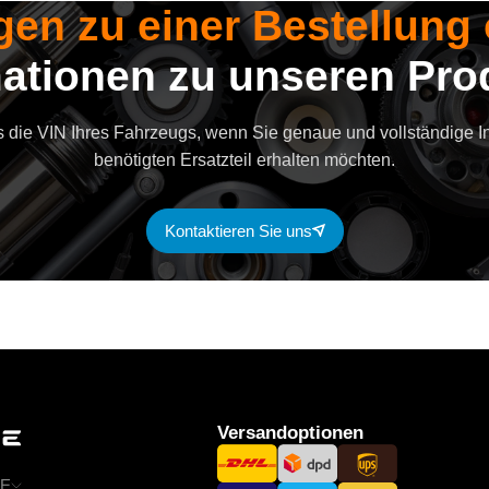
gen zu einer Bestellung
mationen zu unseren Pro
s die VIN Ihres Fahrzeugs, wenn Sie genaue und vollständige 
benötigten Ersatzteil erhalten möchten.
Kontaktieren Sie uns
Versandoptionen
E