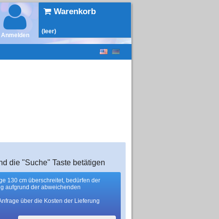
Warenkorb
(leer)
Anmelden
nd die "Suche" Taste betätigen
nge 130 cm überschreitet, bedürfen der
ng aufgrund der abweichenden
Anfrage über die Kosten der Lieferung