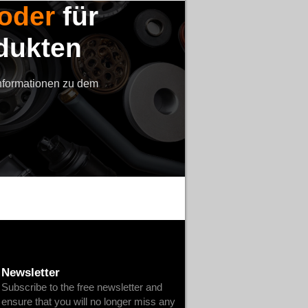
 oder
für
dukten
Informationen zu dem
Newsletter
Subscribe to the free newsletter and
ensure that you will no longer miss any