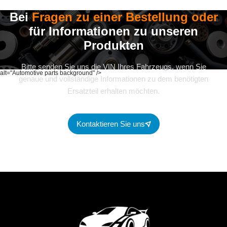
Bei
Fragen zu einer Bestellung oder
für Informationen zu unseren
Produkten
Bitte senden Sie uns die VIN Ihres Fahrzeugs, wenn Sie
alt="Automotive parts background" />
genaue und vollständige Informationen zu dem benötigten
Ersatzteil erhalten möchten.
Kontaktieren Sie uns