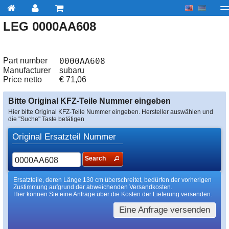
LEG 0000AA608
My account
zur Kasse
Über uns
Kontakt
Lieferu
Part number
0000AA608
Manufacturer
subaru
Price netto
€
71,06
Bitte Original KFZ-Teile Nummer eingeben
Hier bitte Original KFZ-Teile Nummer eingeben. Hersteller auswählen und
die "Suche" Taste betätigen
Original Ersatzteil Nummer
Search
Ersatzteile, deren Länge 130 cm überschreitet, bedürfen der vorherigen
Zustimmung aufgrund der abweichenden Versandkosten.
Hier können Sie eine Anfrage über die Kosten der Lieferung versenden.
Eine Anfrage versenden