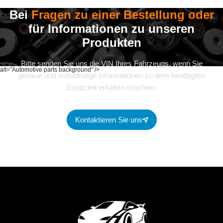
Bei
Fragen zu einer Bestellung oder
für Informationen zu unseren
Produkten
Bitte senden Sie uns die VIN Ihres Fahrzeugs, wenn Sie
alt="Automotive parts background" />
genaue und vollständige Informationen zu dem benötigten
Ersatzteil erhalten möchten.
Kontaktieren Sie uns