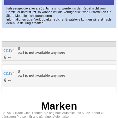
Fahrzeuge, die älter als 18 Jahre sind, werden in der Regel nicht vom
Hersteller unterstützt, so können wir die Verfügbarkeit von Ersatzteilen für
ältere Modelle nicht garantieren.
Informationen über Verfügbarkeit solcher Ersatzteile können wir erst nach
deren Bestellung erhalten.
S
0111Y4
part is not available anymore
--
S
0111Y4
part is not available anymore
--
Marken
Bei AMB Trade GmbH finden Sie originale Autoteile und Autozubehör zu
günstigen Preisen für alle gängigen Automarken.