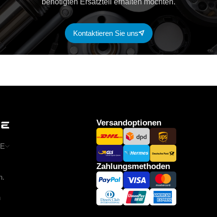
benötigten Ersatzteil erhalten möchten.
Kontaktieren Sie uns
Versandoptionen
E
Zahlungsmethoden
n.
n