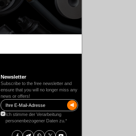
Newsletter
Subscribe to the free newsletter and
ensure that you will no longer miss any
news or offers!
Ich stimme der Verarbeitung
personenbezogener Daten zu.*