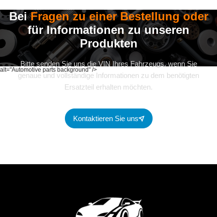
Bei
Fragen zu einer Bestellung oder
für Informationen zu unseren
Produkten
Bitte senden Sie uns die VIN Ihres Fahrzeugs, wenn Sie
alt="Automotive parts background" />
genaue und vollständige Informationen zu dem benötigten
Ersatzteil erhalten möchten.
Kontaktieren Sie uns