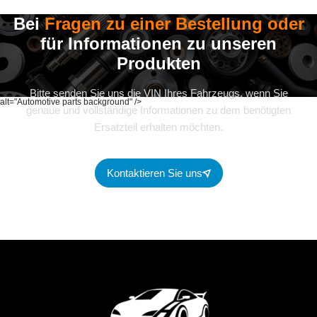
Bei
Fragen zu einer Bestellung oder
für Informationen zu unseren
Produkten
Bitte senden Sie uns die VIN Ihres Fahrzeugs, wenn Sie
alt="Automotive parts background" />
genaue und vollständige Informationen zu dem benötigten
Ersatzteil erhalten möchten.
Kontaktieren Sie uns